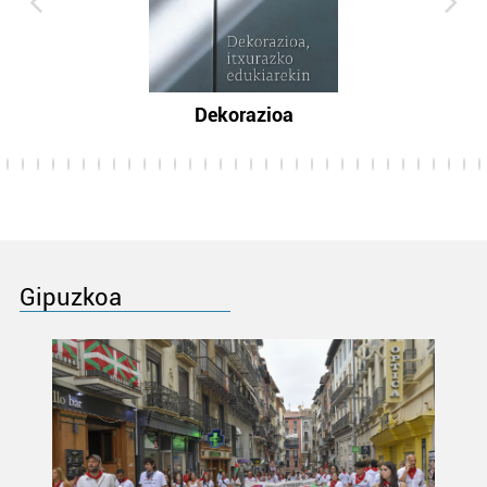
Dekorazioa
Gipuzkoa