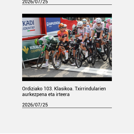
2026/07/25
Ordiziako 103. Klasikoa. Txirrindularien
aurkezpena eta irteera
2026/07/25