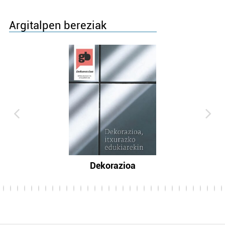
Argitalpen bereziak
Dekorazioa