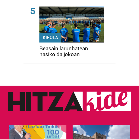
5
KIROLA
Beasain larunbatean
hasiko da jokoan