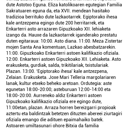
dute Astotxo Eguna. Eliza katolikoaren egutegian Familia
Sakratuaren eguna da, eta XVII. mendean hasitako
tradizioa berrituko dute lazkaotarrek. Egiptorako ihesa
kale antzezpena egingo dute 200 herritarrek, eta
Enkarterri asto arrazaren Gipuzkoako XII. lehiaketa
izango da. Hauxe da lazkaotarrek iganderako prestatu
duten egitaraua: 10:00. Asto diana. 11:00. Meza Zistertar
mojen Santa Ana komentuan, Lazkao abesbatzarekin.
11:00. Gipuzkoako Enkarterri astoen kalifikazio ofiziala.
12:00. Enkarterri astoen Gipuzkoako XII. Lehiaketa. Asto
erakusketa, gurdiak, salda, trikitilariak, txistulariak.
Plazan. 13:00. ‘Egiptorako ihesa’ kale antzezpena,
Zelaian. Erakusketa. Joxe Mari Telleria margolariaren
lanak, kultur etxeko beheko aretoan. Ordutegia: aste
egunetan 18:00-20:00; asteburuan 12:00-14:00 eta
18:00-20:00. Aurreneko aldiz Enkarterri astoen
Gipuzkoako kalifikazio ofiziala ere egingo dute,
11:00etan, plazan. Arraza horren bereizgarri propioak
aztertu eta baldintzak betetzen dituzten abereei ziurtagiri
ofiziala emango die adituen epaimahaiko batek.
Astoaren umiltasunari ohore Bitxia da familia