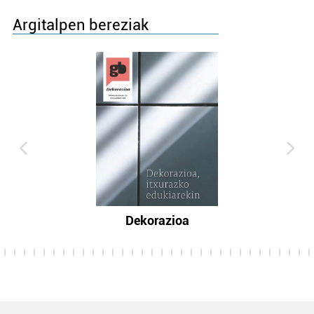
Argitalpen bereziak
Dekorazioa