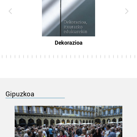
Dekorazioa
Gipuzkoa