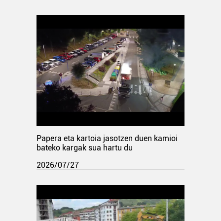
Papera eta kartoia jasotzen duen kamioi
bateko kargak sua hartu du
2026/07/27