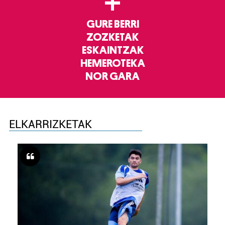
+
GURE BERRI
ZOZKETAK
ESKAINTZAK
HEMEROTEKA
NOR GARA
ELKARRIZKETAK