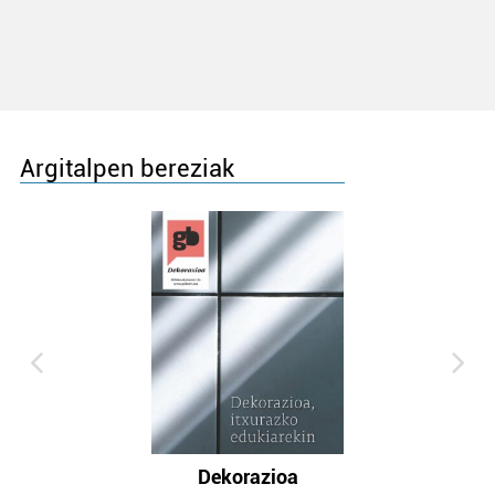
Argitalpen bereziak
Dekorazioa