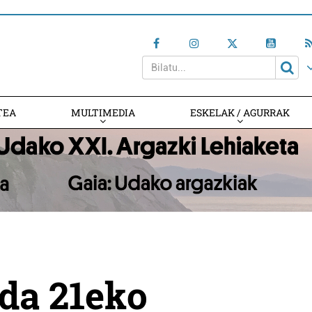
TEA
MULTIMEDIA
ESKELAK / AGURRAK
da 21eko