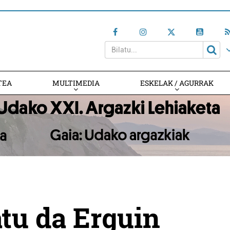
TEA
MULTIMEDIA
ESKELAK / AGURRAK
atu da Erguin