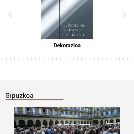
Dekorazioa
Gipuzkoa