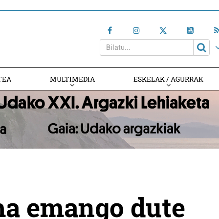
TEA
MULTIMEDIA
ESKELAK / AGURRAK
lma emango dute