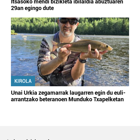
Itsasoko mendi bizikleta ibilaldia abuztuaren
29an egingo dute
KIROLA
Unai Urkia zegamarrak laugarren egin du euli-
arrantzako beteranoen Munduko Txapelketan