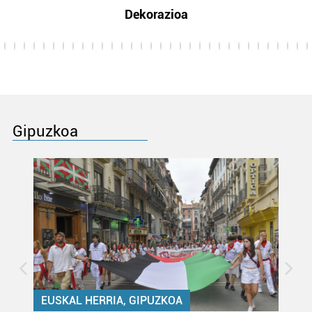
Dekorazioa
Gipuzkoa
EUSKAL HERRIA, GIPUZKOA