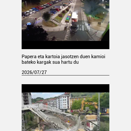
Papera eta kartoia jasotzen duen kamioi
bateko kargak sua hartu du
2026/07/27