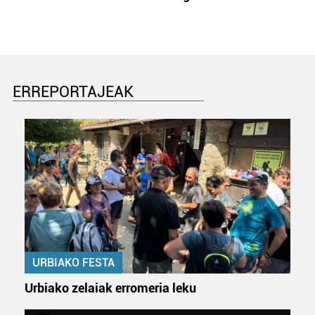
ERREPORTAJEAK
URBIAKO FESTA
Urbiako zelaiak erromeria leku