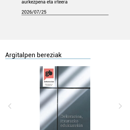
aurkezpena eta irteera
2026/07/25
Argitalpen bereziak