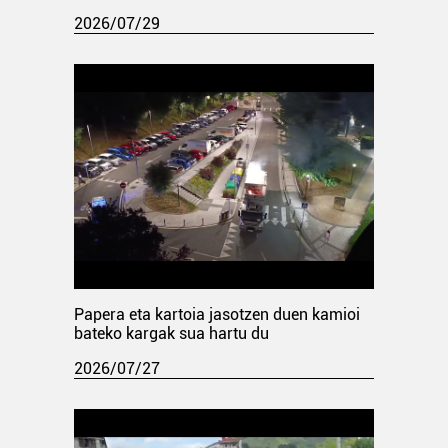
2026/07/29
Papera eta kartoia jasotzen duen kamioi
bateko kargak sua hartu du
2026/07/27