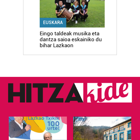
EUSKARA
Eingo taldeak musika eta
dantza saioa eskainiko du
bihar Lazkaon