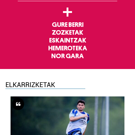
+
GURE BERRI
ZOZKETAK
ESKAINTZAK
HEMEROTEKA
NOR GARA
ELKARRIZKETAK