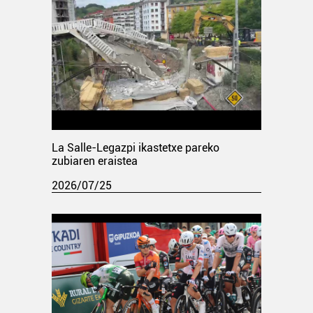
La Salle-Legazpi ikastetxe pareko
zubiaren eraistea
2026/07/25