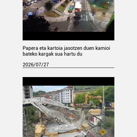
Papera eta kartoia jasotzen duen kamioi
bateko kargak sua hartu du
2026/07/27