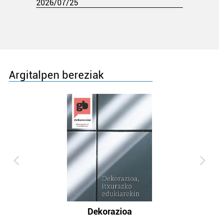
2026/07/25
Argitalpen bereziak
Dekorazioa