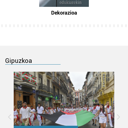
Dekorazioa
Gipuzkoa