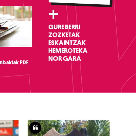
+
GURE BERRI
ZOZKETAK
ESKAINTZAK
HEMEROTEKA
NOR GARA
nbakiak PDF