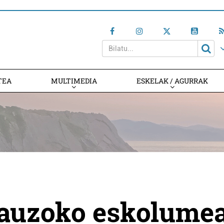
TEA
MULTIMEDIA
ESKELAK / AGURRAK
i auzoko eskolume