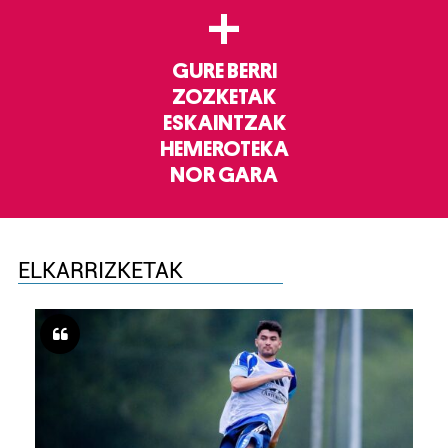
+
GURE BERRI
ZOZKETAK
ESKAINTZAK
HEMEROTEKA
NOR GARA
ELKARRIZKETAK