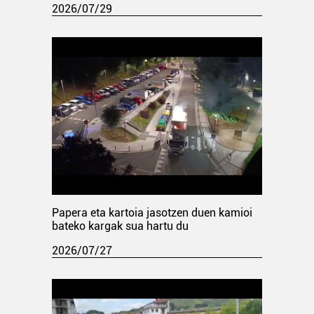
2026/07/29
Papera eta kartoia jasotzen duen kamioi
bateko kargak sua hartu du
2026/07/27