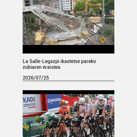
La Salle-Legazpi ikastetxe pareko
zubiaren eraistea
2026/07/25