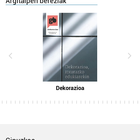
Argitalpen bereziak
Dekorazioa