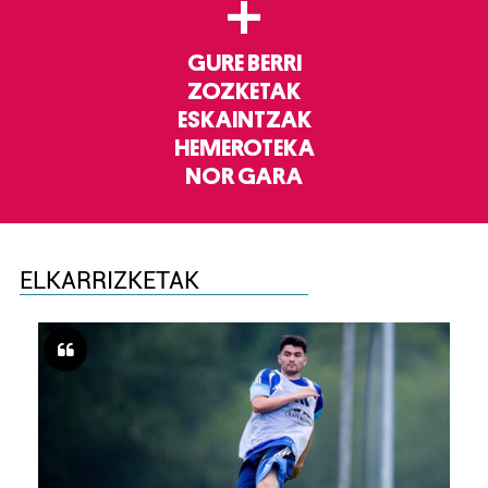
+
GURE BERRI
ZOZKETAK
ESKAINTZAK
HEMEROTEKA
NOR GARA
ELKARRIZKETAK