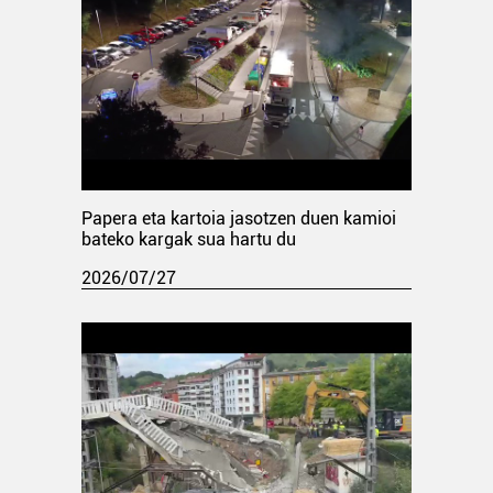
Papera eta kartoia jasotzen duen kamioi
bateko kargak sua hartu du
2026/07/27