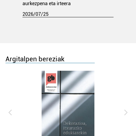
aurkezpena eta irteera
2026/07/25
Argitalpen bereziak