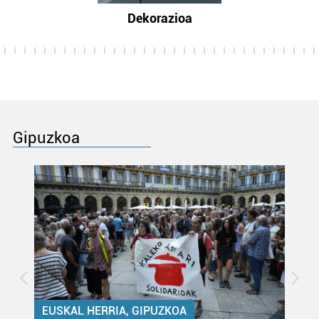
Dekorazioa
Gipuzkoa
EUSKAL HERRIA, GIPUZKOA