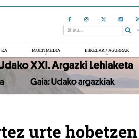
TEA
MULTIMEDIA
ESKELAK / AGURRAK
rtez urte hobetzen