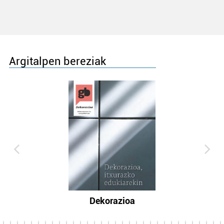
Argitalpen bereziak
Dekorazioa