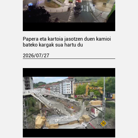
Papera eta kartoia jasotzen duen kamioi
bateko kargak sua hartu du
2026/07/27