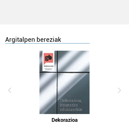
Argitalpen bereziak
Dekorazioa