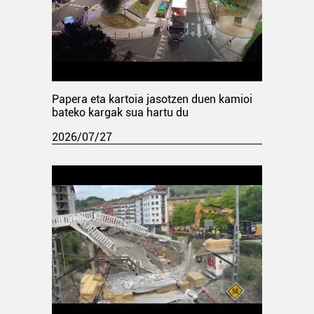
Papera eta kartoia jasotzen duen kamioi
bateko kargak sua hartu du
2026/07/27