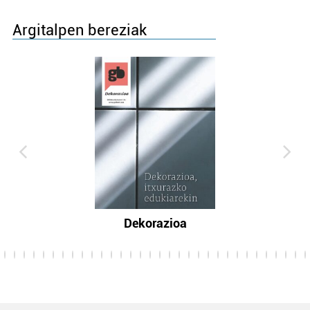
Argitalpen bereziak
Dekorazioa