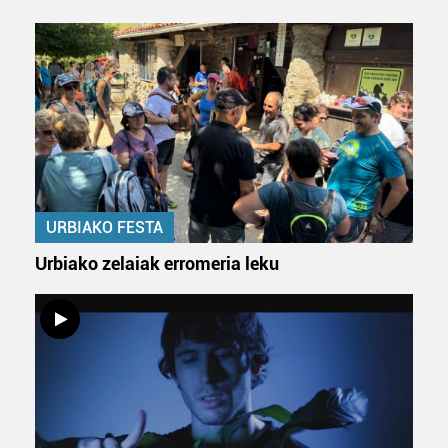
URBIAKO FESTA
Urbiako zelaiak erromeria leku