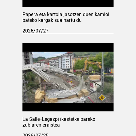
Papera eta kartoia jasotzen duen kamioi
bateko kargak sua hartu du
2026/07/27
La Salle-Legazpi ikastetxe pareko
zubiaren eraistea
2026/07/25