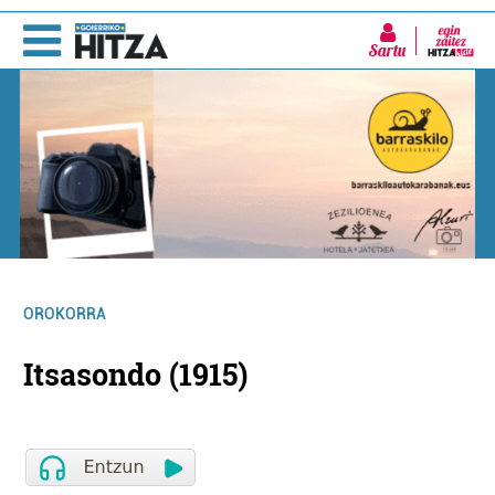
Sartu
OROKORRA
Itsasondo (1915)