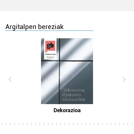
Argitalpen bereziak
Dekorazioa