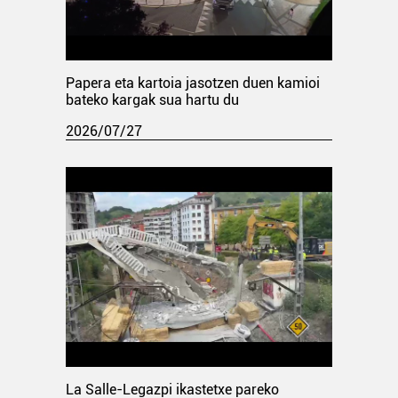
Papera eta kartoia jasotzen duen kamioi
bateko kargak sua hartu du
2026/07/27
La Salle-Legazpi ikastetxe pareko