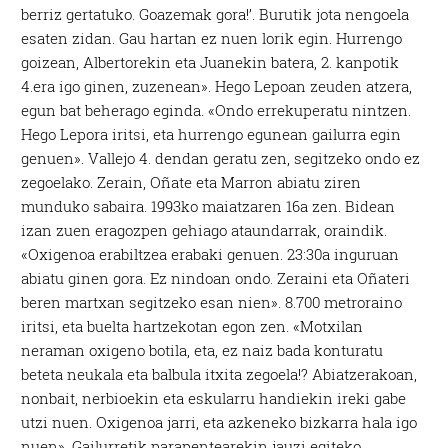
berriz gertatuko. Goazemak gora!’. Burutik jota nengoela
esaten zidan. Gau hartan ez nuen lorik egin. Hurrengo
goizean, Albertorekin eta Juanekin batera, 2. kanpotik
4.era igo ginen, zuzenean». Hego Lepoan zeuden atzera,
egun bat beherago eginda. «Ondo errekuperatu nintzen.
Hego Lepora iritsi, eta hurrengo egunean gailurra egin
genuen». Vallejo 4. dendan geratu zen, segitzeko ondo ez
zegoelako. Zerain, Oñate eta Marron abiatu ziren
munduko sabaira. 1993ko maiatzaren 16a zen. Bidean
izan zuen eragozpen gehiago ataundarrak, oraindik.
«Oxigenoa erabiltzea erabaki genuen. 23:30a inguruan
abiatu ginen gora. Ez nindoan ondo. Zeraini eta Oñateri
beren martxan segitzeko esan nien». 8.700 metroraino
iritsi, eta buelta hartzekotan egon zen. «Motxilan
neraman oxigeno botila, eta, ez naiz bada konturatu
beteta neukala eta balbula itxita zegoela!? Abiatzerakoan,
nonbait, nerbioekin eta eskularru handiekin ireki gabe
utzi nuen. Oxigenoa jarri, eta azkeneko bizkarra hala igo
nuen». Gailurretik parapentearekin jauzi egiteko