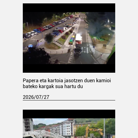
Papera eta kartoia jasotzen duen kamioi
bateko kargak sua hartu du
2026/07/27