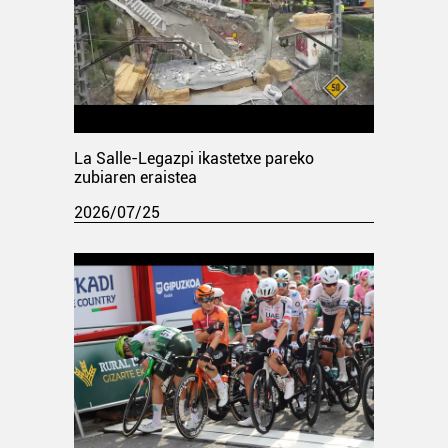
La Salle-Legazpi ikastetxe pareko
zubiaren eraistea
2026/07/25