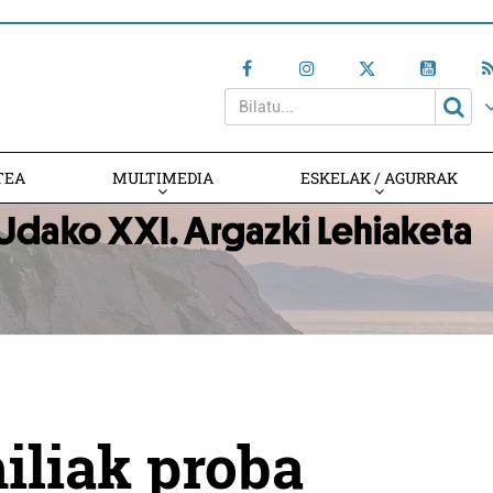
TEA
MULTIMEDIA
ESKELAK / AGURRAK
iliak proba