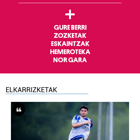
+
GURE BERRI
ZOZKETAK
ESKAINTZAK
HEMEROTEKA
NOR GARA
ELKARRIZKETAK