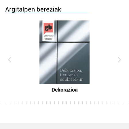
Argitalpen bereziak
Dekorazioa