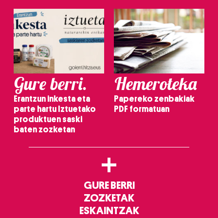
Gure berri.
Hemeroteka
Erantzun inkesta eta
Papereko zenbakiak
parte hartu Iztuetako
PDF formatuan
produktuen saski
baten zozketan
+
GURE BERRI
ZOZKETAK
ESKAINTZAK