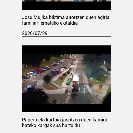
Josu Mujika biktima aitortzen duen agiria
familiari emateko ekitaldia
2026/07/29
Papera eta kartoia jasotzen duen kamioi
bateko kargak sua hartu du