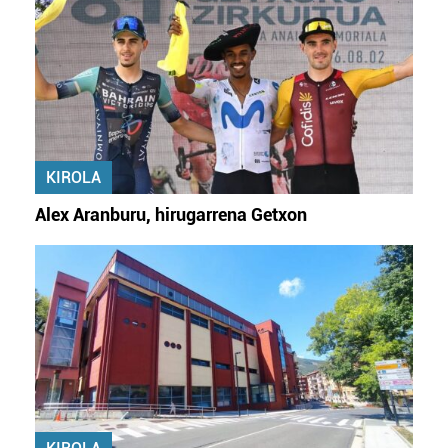
KIROLA
Alex Aranburu, hirugarrena Getxon