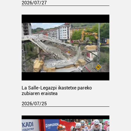
2026/07/27
La Salle-Legazpi ikastetxe pareko
zubiaren eraistea
2026/07/25