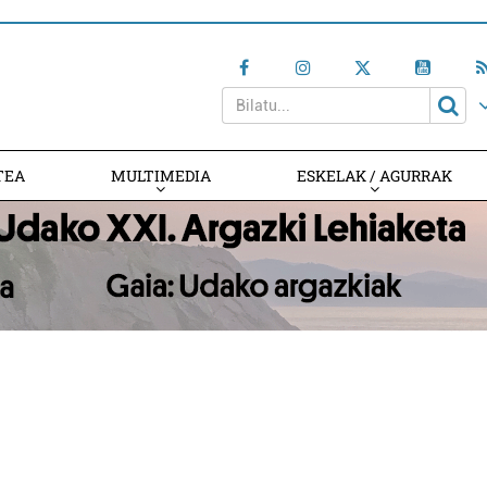
TEA
MULTIMEDIA
ESKELAK / AGURRAK