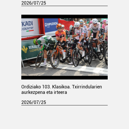
2026/07/25
Ordiziako 103. Klasikoa. Txirrindularien
aurkezpena eta irteera
2026/07/25