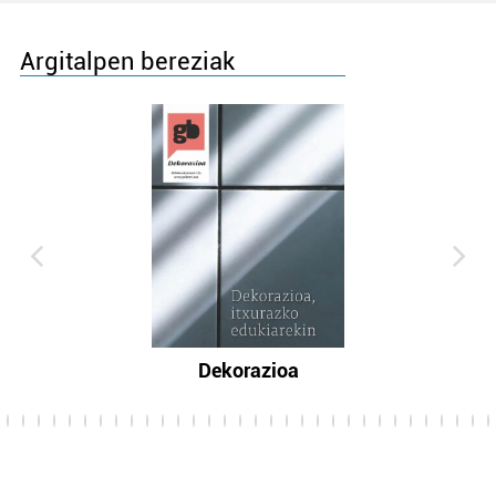
Argitalpen bereziak
Dekorazioa