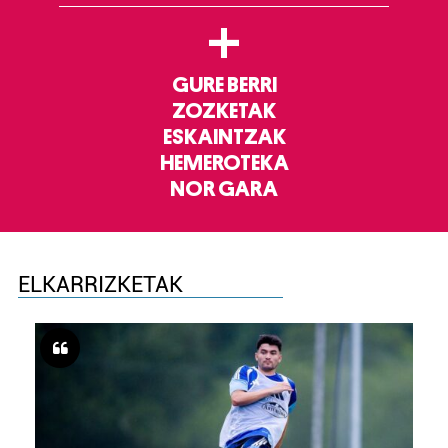
+
GURE BERRI
ZOZKETAK
ESKAINTZAK
HEMEROTEKA
NOR GARA
ELKARRIZKETAK