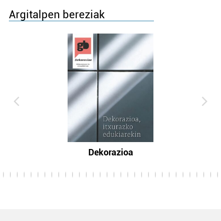
Argitalpen bereziak
Dekorazioa