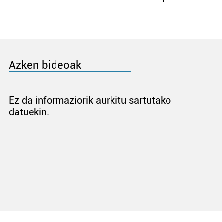
Azken bideoak
Ez da informaziorik aurkitu sartutako
datuekin.