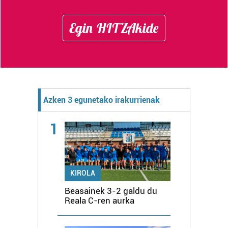
Egin HITZAkide
Azken 3 egunetako irakurrienak
1
KIROLA
Beasainek 3-2 galdu du
Reala C-ren aurka