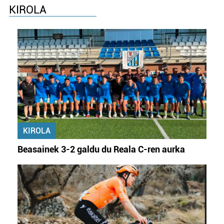
KIROLA
KIROLA
Beasainek 3-2 galdu du Reala C-ren aurka