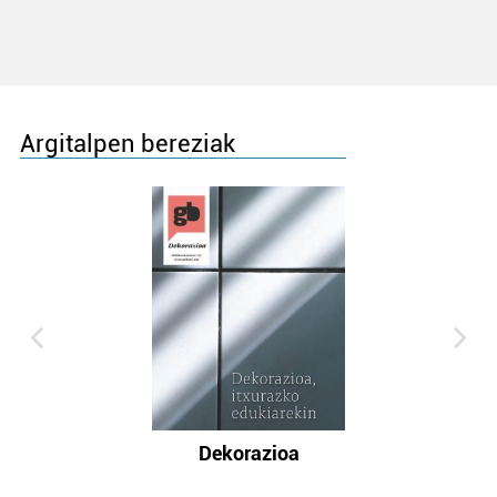
Argitalpen bereziak
Dekorazioa