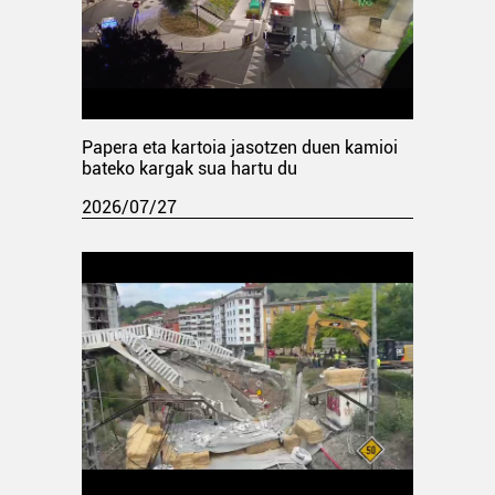
Papera eta kartoia jasotzen duen kamioi
bateko kargak sua hartu du
2026/07/27