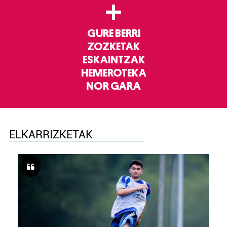
+
GURE BERRI
ZOZKETAK
ESKAINTZAK
HEMEROTEKA
NOR GARA
ELKARRIZKETAK