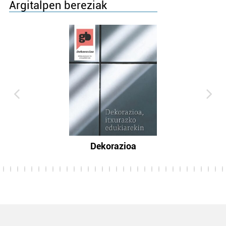
Argitalpen bereziak
Dekorazioa