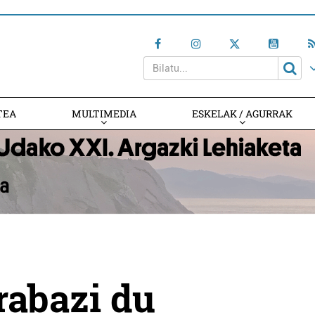
TEA
MULTIMEDIA
ESKELAK / AGURRAK
rabazi du