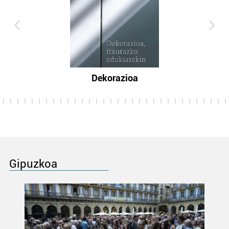
Dekorazioa
Gipuzkoa