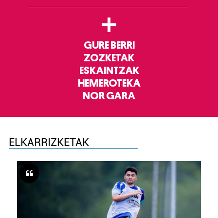
+
GURE BERRI
ZOZKETAK
ESKAINTZAK
HEMEROTEKA
NOR GARA
ELKARRIZKETAK