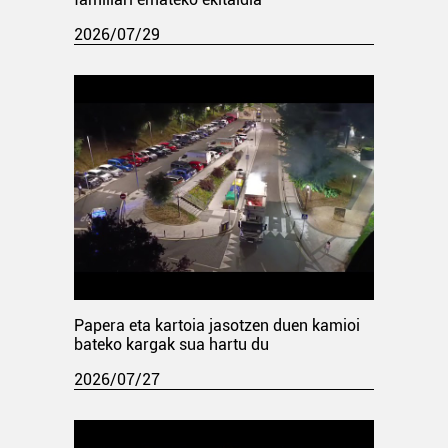
2026/07/29
Papera eta kartoia jasotzen duen kamioi
bateko kargak sua hartu du
2026/07/27