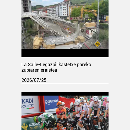
La Salle-Legazpi ikastetxe pareko
zubiaren eraistea
2026/07/25