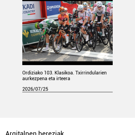
Ordiziako 103. Klasikoa. Txirrindularien
aurkezpena eta irteera
2026/07/25
Argitalpen bereziak