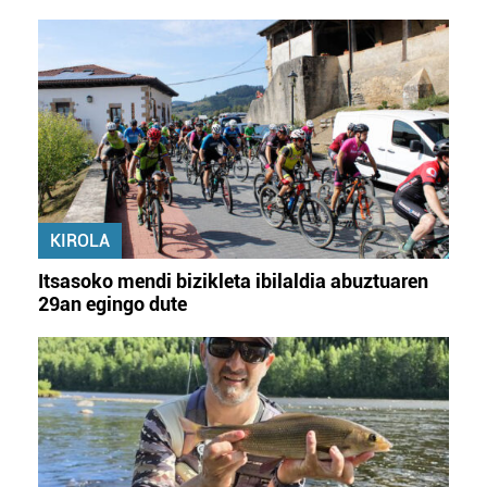
KIROLA
Itsasoko mendi bizikleta ibilaldia abuztuaren
29an egingo dute