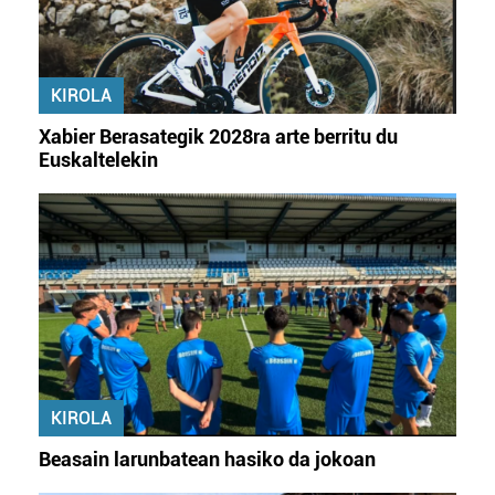
KIROLA
Xabier Berasategik 2028ra arte berritu du
Euskaltelekin
KIROLA
Beasain larunbatean hasiko da jokoan