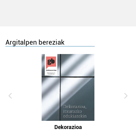
Argitalpen bereziak
Dekorazioa