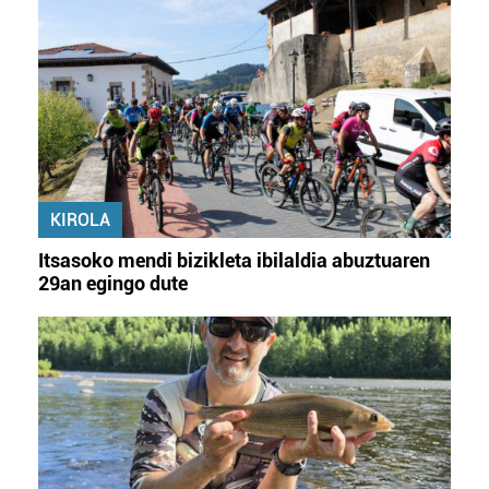
KIROLA
Itsasoko mendi bizikleta ibilaldia abuztuaren
29an egingo dute