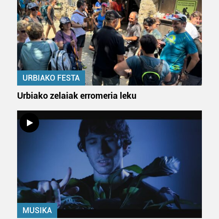
URBIAKO FESTA
Urbiako zelaiak erromeria leku
MUSIKA