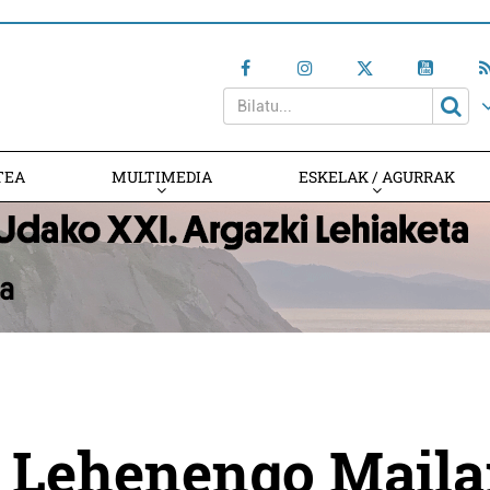
TEA
MULTIMEDIA
ESKELAK / AGURRAK
, Lehenengo Maila