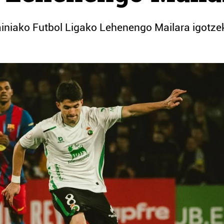
ainiako Futbol Ligako Lehenengo Mailara igotze