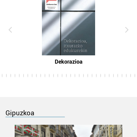
Dekorazioa
Gipuzkoa