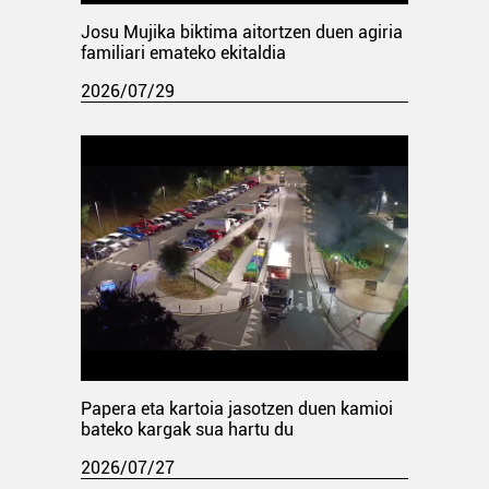
Josu Mujika biktima aitortzen duen agiria
familiari emateko ekitaldia
2026/07/29
Papera eta kartoia jasotzen duen kamioi
bateko kargak sua hartu du
2026/07/27