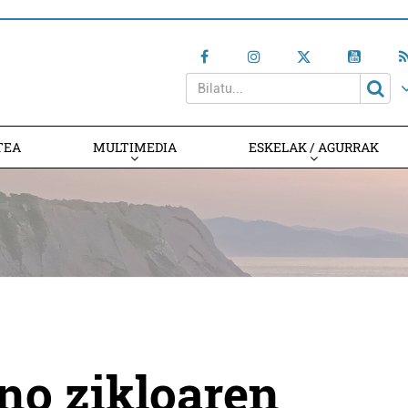
TEA
MULTIMEDIA
ESKELAK / AGURRAK
no zikloaren