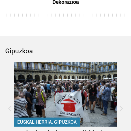
Dekorazioa
Gipuzkoa
EUSKAL HERRIA, GIPUZKOA