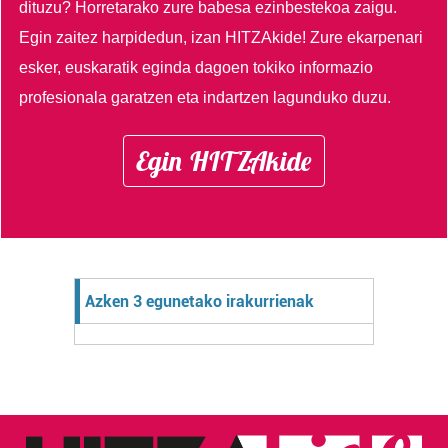
dituzu?
Horretarako zure babesa ezinbestekoa zaigu.
Egin zaitez harpidedun, izan HITZAkide!
Zure ekarpenari
esker, euskaratik eginda dagoen tokiko informazio
profesionala garatzen eta indartzen lagunduko duzu.
Egin HITZAkide
Azken 3 egunetako irakurrienak