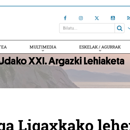
TEA
MULTIMEDIA
ESKELAK / AGURRAK
ga Ligaxkako leh