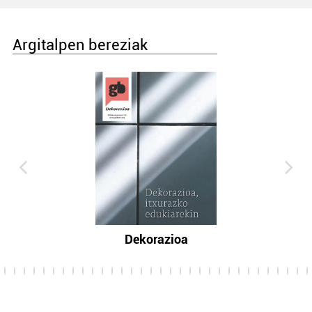
Argitalpen bereziak
Dekorazioa