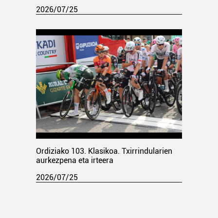
2026/07/25
Ordiziako 103. Klasikoa. Txirrindularien
aurkezpena eta irteera
2026/07/25