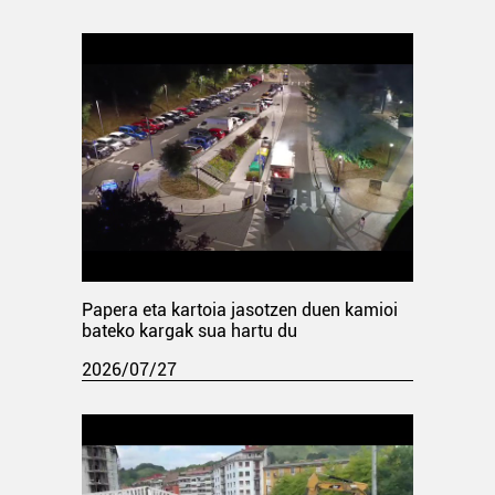
Papera eta kartoia jasotzen duen kamioi
bateko kargak sua hartu du
2026/07/27