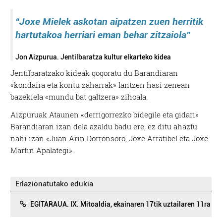
“Joxe Mielek askotan aipatzen zuen herritik
hartutakoa herriari eman behar zitzaiola”
Jon Aizpurua. Jentilbaratza kultur elkarteko kidea
Jentilbaratzako kideak gogoratu du Barandiaran
«kondaira eta kontu zaharrak» lantzen hasi zenean
bazekiela «mundu bat galtzera» zihoala.
Aizpuruak Ataunen «derrigorrezko bidegile eta gidari»
Barandiaran izan dela azaldu badu ere, ez ditu ahaztu
nahi izan «Juan Arin Dorronsoro, Joxe Arratibel eta Joxe
Martin Apalategi».
Erlazionatutako edukia
EGITARAUA. IX. Mitoaldia, ekainaren 17tik uztailaren 11ra