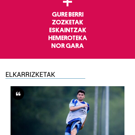
+
GURE BERRI
ZOZKETAK
ESKAINTZAK
HEMEROTEKA
NOR GARA
ELKARRIZKETAK