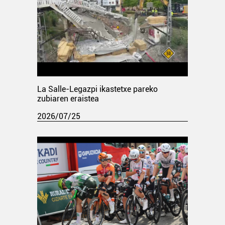
La Salle-Legazpi ikastetxe pareko
zubiaren eraistea
2026/07/25