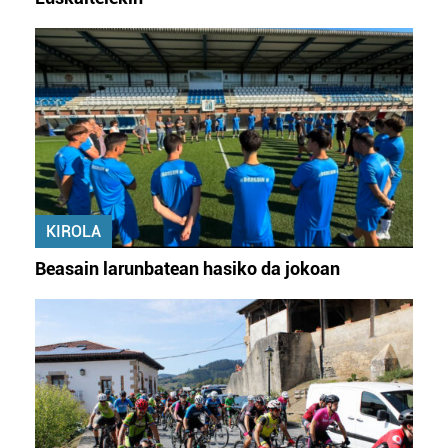
KIROLA
Beasain larunbatean hasiko da jokoan