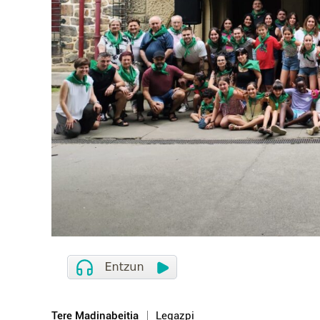
Tere Madinabeitia
Legazpi