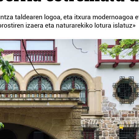
ntza taldearen logoa, eta itxura modernoagoa e
ostiren izaera eta naturarekiko lotura islatuz»