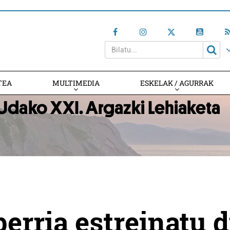
TEA
MULTIMEDIA
ESKELAK / AGURRAK
berria estreinatu 