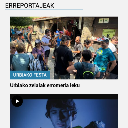
ERREPORTAJEAK
URBIAKO FESTA
Urbiako zelaiak erromeria leku