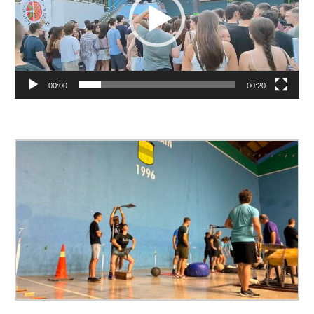
00:00
00:20