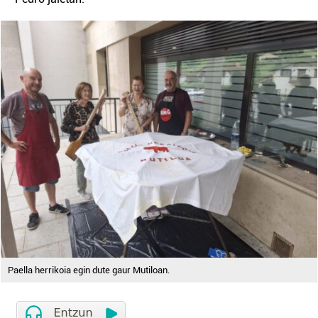
Paella herrikoia egin dute gaur Mutiloan.