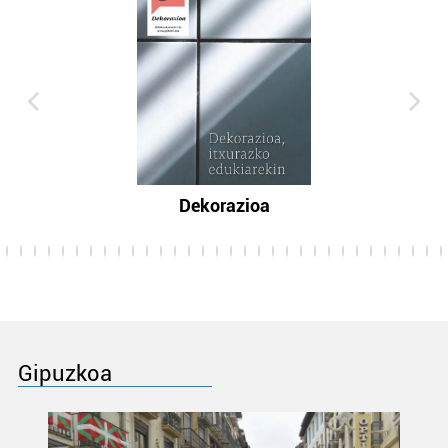
Dekorazioa
Gipuzkoa