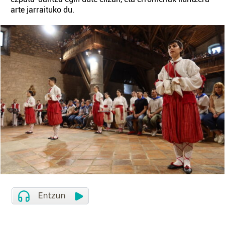
arte jarraituko du.