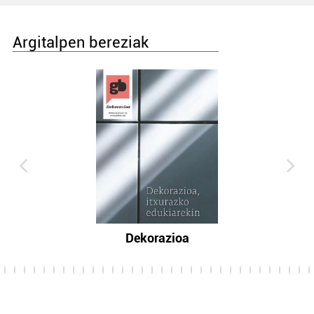
Argitalpen bereziak
Dekorazioa