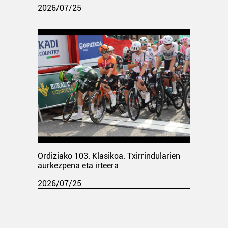
2026/07/25
Ordiziako 103. Klasikoa. Txirrindularien
aurkezpena eta irteera
2026/07/25