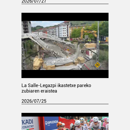
2026/07/27
La Salle-Legazpi ikastetxe pareko
zubiaren eraistea
2026/07/25