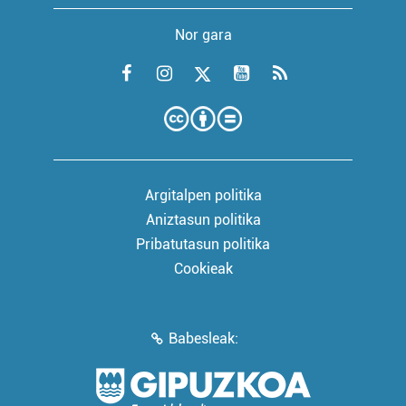
Nor gara
Argitalpen politika
Aniztasun politika
Pribatutasun politika
Cookieak
Babesleak: