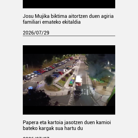
Josu Mujika biktima aitortzen duen agiria
familiari emateko ekitaldia
2026/07/29
Papera eta kartoia jasotzen duen kamioi
bateko kargak sua hartu du