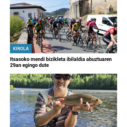
KIROLA
Itsasoko mendi bizikleta ibilaldia abuztuaren
29an egingo dute