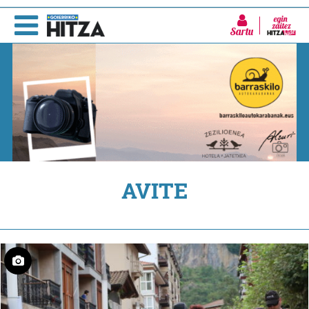
Sartu
AVITE