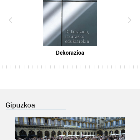
Dekorazioa
Gipuzkoa