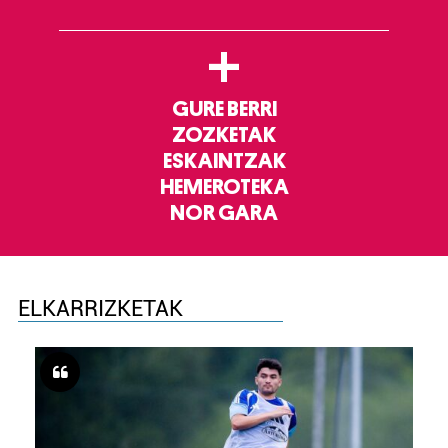
+
GURE BERRI
ZOZKETAK
ESKAINTZAK
HEMEROTEKA
NOR GARA
ELKARRIZKETAK